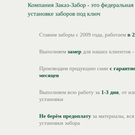
Компания Заказ-Забор - это федеральная
установке заборов под ключ
Ставим заборы с 2009 года, работаем
в 
Выполняем
замер
для наших клиентов 
Производим продукцию сами
с гаранти
месяцев
Выполняем всю работу за
1-3 дня
, от и
установки
Не берём предоплату
за материалы, вся
установки забора