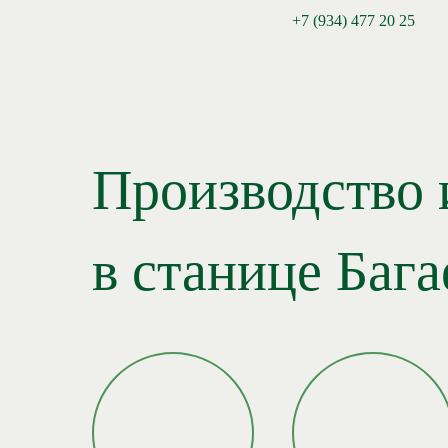
+7 (934) 477 20 25
Производство 
в станице Бага