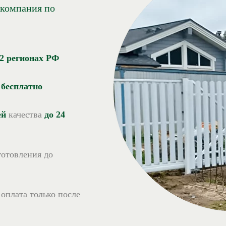
 компания по
22 регионах РФ
-
бесплатно
ей
качества
до 24
зготовления до
 оплата только после