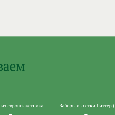
ваем
 из евроштакетника
Заборы из сетки Гиттер 