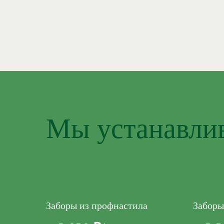
Мы устанавли
Заборы из профнастила
Заборы